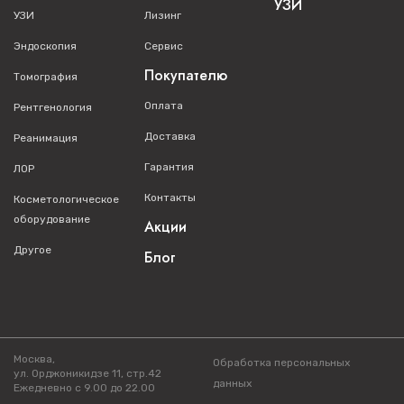
УЗИ
УЗИ
Лизинг
Эндоскопия
Сервис
Покупателю
Томография
Оплата
Рентгенология
Доставка
Реанимация
Гарантия
ЛОР
Контакты
Косметологическое
оборудование
Акции
Другое
Блог
Москва,
Обработка персональных
ул. Орджоникидзе 11, стр.42
данных
Ежедневно с 9.00 до 22.00