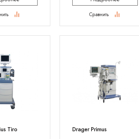
нить
Сравнить
us Tiro
Drager Primus