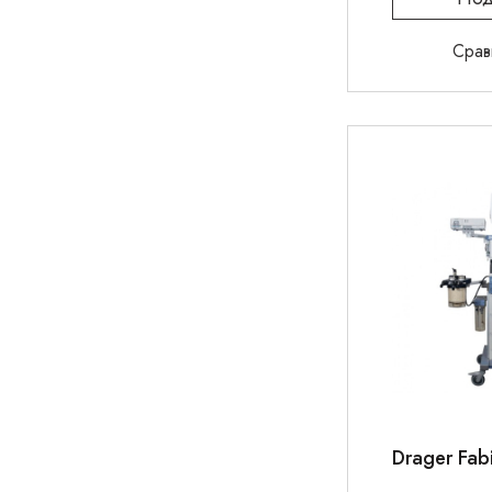
Срав
Drager Fabi