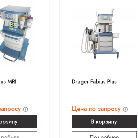
ius MRI
Drager Fabius Plus
запросу
Цена по запросу
корзину
В корзину
робнее
Подробнее