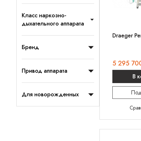
Класс наркозно-
дыхательного аппарата
Draeger Pe
Бренд
5 295 70
Привод аппарата
В 
Под
Для новорожденных
Срав