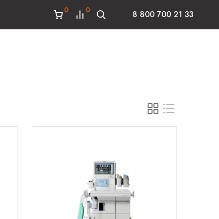
0
0
8 800 700 21 33