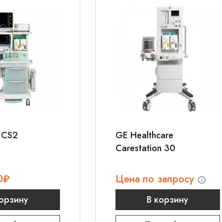
 CS2
GE Healthcare
Carestation 30
0
₽
Цена по запросу
корзину
В корзину