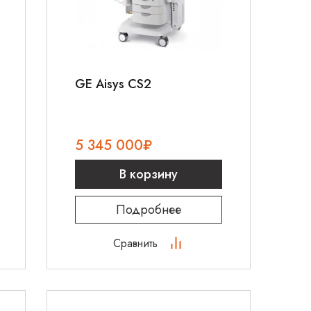
GE Aisys CS2
5 345 000
₽
В корзину
Подробнее
Сравнить