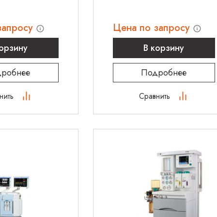
запросу
Цена по запросу
корзину
В корзину
робнее
Подробнее
нить
Сравнить