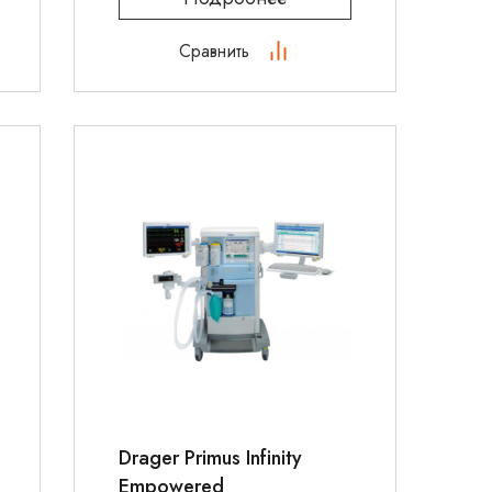
Сравнить
Drager Primus Infinity
Empowered