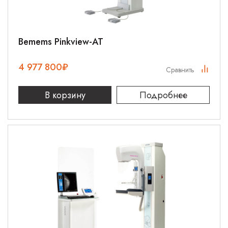
Bemems Pinkview-AT
4 977 800
₽
Сравнить
В корзину
Подробнее