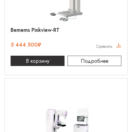
Bemems Pinkview-RT
5 444 500
₽
Сравнить
В корзину
Подробнее