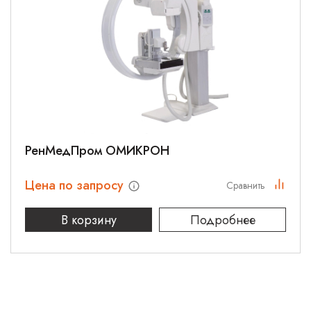
РенМедПром ОМИКРОН
Цена по запросу
Сравнить
В корзину
Подробнее