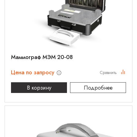
Маммограф МЭМ 20-08
Цена по запросу
Сравнить
В корзину
Подробнее