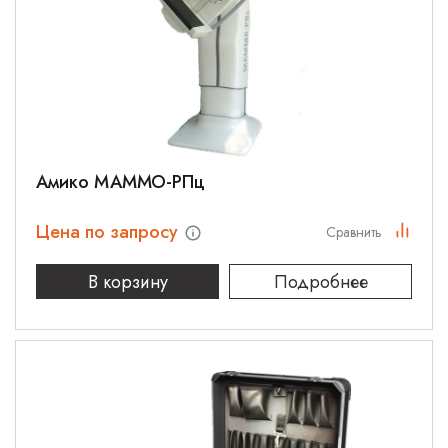
Амико МАММО-РПц
Цена по запросу
Сравнить
В корзину
Подробнее