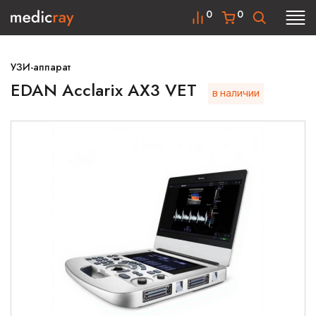
0
0
УЗИ-аппарат
EDAN Acclarix AX3 VET
в наличии