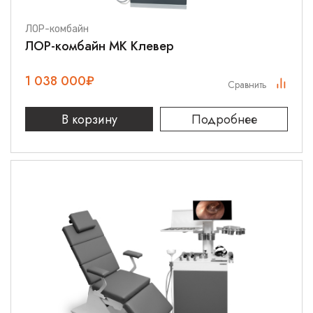
ЛОР-комбайн
ЛОР-комбайн МК Клевер
1 038 000
₽
Сравнить
В корзину
Подробнее