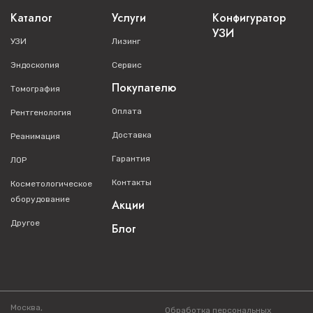
Каталог
Услуги
Конфигуратор
УЗИ
УЗИ
Лизинг
Эндоскопия
Сервис
Покупателю
Томография
Оплата
Рентгенология
Доставка
Реанимация
Гарантия
ЛОР
Контакты
Косметологическое
оборудование
Акции
Другое
Блог
Москва,
Обработка персональных