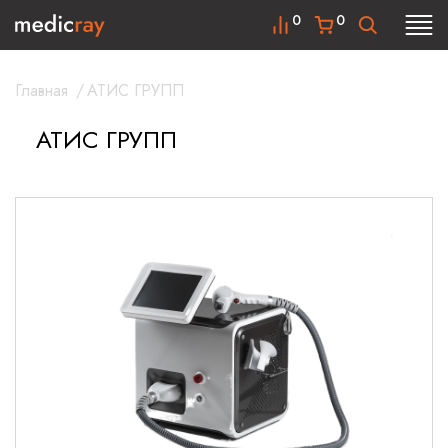
0
0
Главная
/
АТИС ГРУПП
АТИС ГРУПП