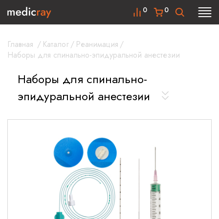
0
0
Главная
/
Каталог
/
Реанимация
/
Наборы для спинально-эпидуральной анестезии
Наборы для спинально-
эпидуральной анестезии