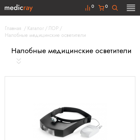
0
0
Главная
/
Каталог
/
ЛОР
/
Налобные медицинские осветители
Налобные медицинские осветители