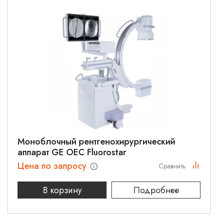
Моноблочный рентгенохирургический
аппарат GE OEC Fluorostar
Цена по запросу
Сравнить
В корзину
Подробнее