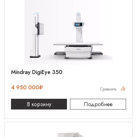
Mindray DigiEye 350
4 950 000
₽
Сравнить
В корзину
Подробнее