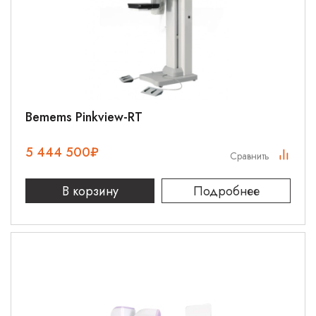
Bemems Pinkview-RT
5 444 500
₽
Сравнить
В корзину
Подробнее