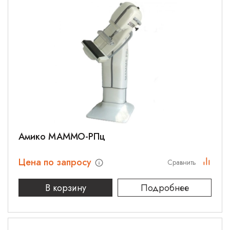
Амико МАММО-РПц
Цена по запросу
Сравнить
В корзину
Подробнее