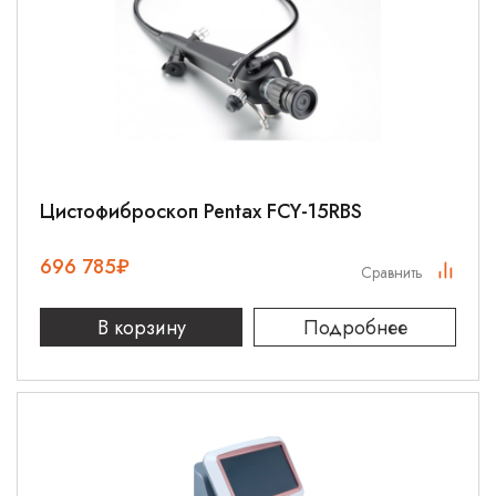
Цистофиброскоп Pentax FCY-15RBS
696 785
₽
Сравнить
В корзину
Подробнее