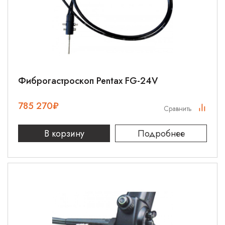
Фиброгастроскоп Pentax FG-24V
785 270
₽
Сравнить
В корзину
Подробнее