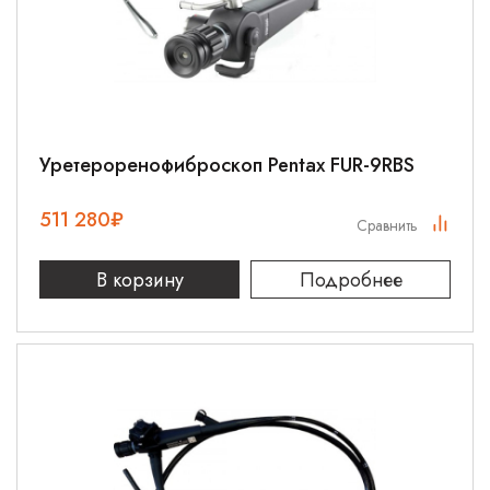
Уретероренофиброскоп Pentax FUR-9RBS
511 280
₽
Сравнить
В корзину
Подробнее