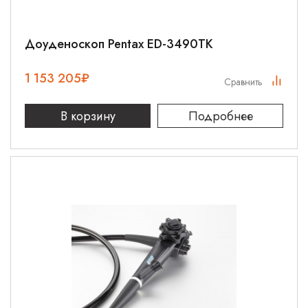
Доуденоскоп Pentax ED-3490TK
1 153 205
₽
Сравнить
В корзину
Подробнее