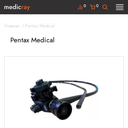
0
0
Главная
/
Pentax Medical
Pentax Medical