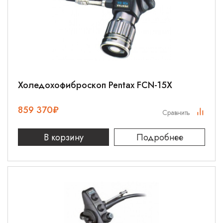
Холедохофиброскоп Pentax FCN-15X
859 370
₽
Сравнить
В корзину
Подробнее