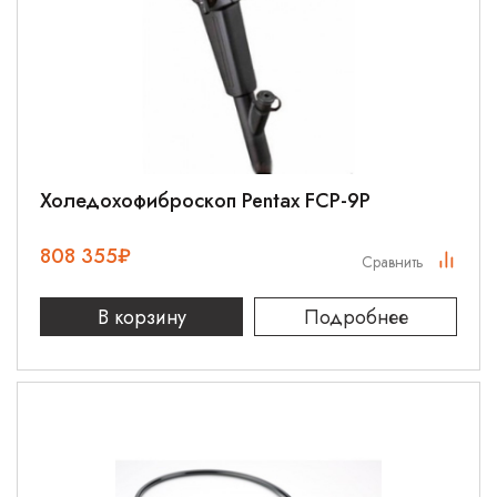
Холедохофиброскоп Pentax FCP-9P
808 355
₽
Сравнить
В корзину
Подробнее