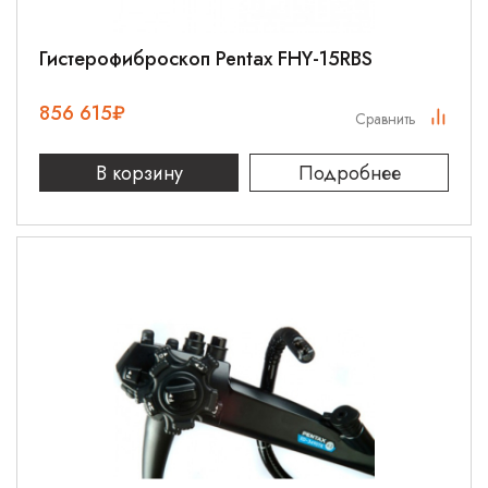
Гистерофиброскоп Pentax FHY-15RBS
856 615
₽
Сравнить
В корзину
Подробнее