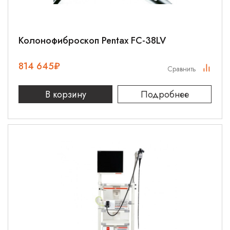
Колонофиброскоп Pentax FC-38LV
814 645
₽
Сравнить
В корзину
Подробнее