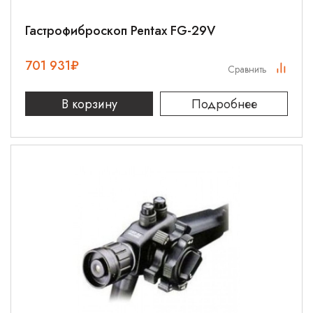
Гастрофиброскоп Pentax FG-29V
701 931
₽
Сравнить
В корзину
Подробнее