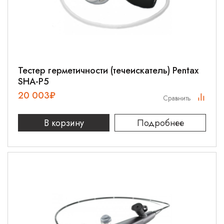
Тестер герметичности (течеискатель) Pentax
SHA-P5
20 003
₽
Сравнить
В корзину
Подробнее