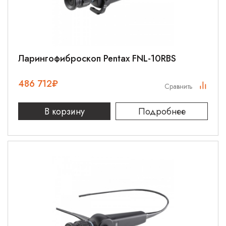
Ларингофиброскоп Pentax FNL-10RBS
486 712
₽
Сравнить
В корзину
Подробнее