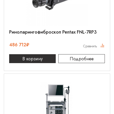
Риноларингофиброскоп Pentax FNL-7RP3
486 712
₽
Сравнить
В корзину
Подробнее