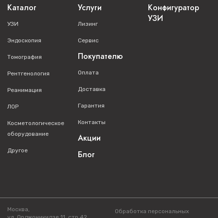
Каталог
Услуги
Конфигуратор
УЗИ
УЗИ
Лизинг
Эндоскопия
Сервис
Покупателю
Томография
Оплата
Рентгенология
Доставка
Реанимация
Гарантия
ЛОР
Контакты
Косметологическое
оборудование
Акции
Другое
Блог
Москва,
Обработка персональных
ул. Орджоникидзе 11, стр.42