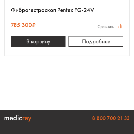
Фиброгастроскоп Pentax FG-24V
785 300
₽
Сравнить
В корзину
Подробнее
8 800 700 21 33