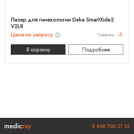
Лазер для гинекологии Deka SmartXide2
V2LR
Цена по запросу
Сравнить
В корзину
Подробнее
8 800 700 21 33