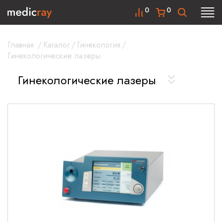
0
0
Главная
/
Каталог
/
Гинекология
/
Гинекологические лазеры
Гинекологические лазеры