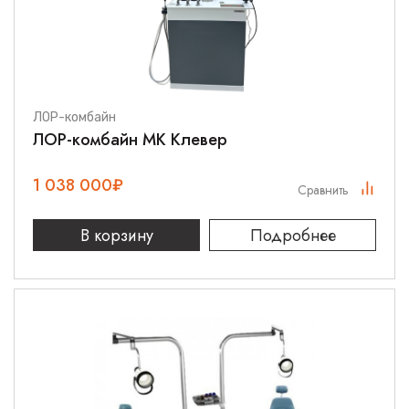
ЛОР-комбайн
ЛОР-комбайн МК Клевер
1 038 000
₽
Сравнить
В корзину
Подробнее