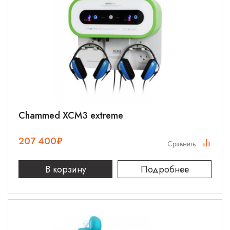
Chammed XCM3 extreme
207 400
₽
Сравнить
В корзину
Подробнее