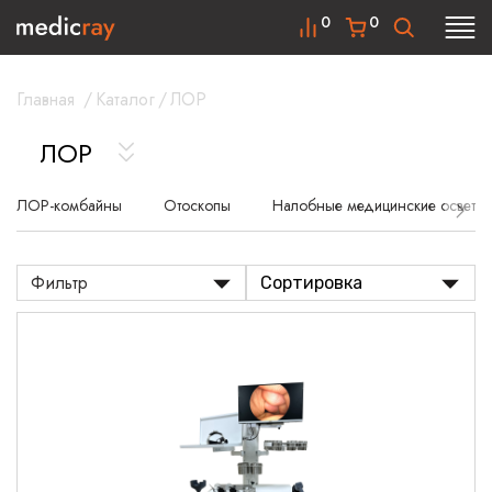
0
0
Главная
/
Каталог
/
ЛОР
ЛОР
ЛОР-комбайны
Отоскопы
Налобные медицинские осветит
Фильтр
Сортировка