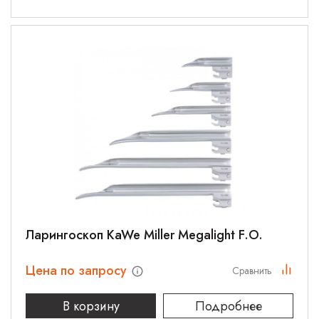
Ларингоскоп KaWe Miller Megalight F.O.
Цена по запросу
Сравнить
В корзину
Подробнее