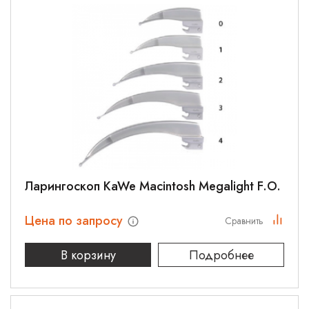
Ларингоскоп KaWe Macintosh Megalight F.O.
Цена по запросу
Сравнить
В корзину
Подробнее