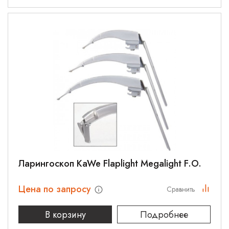
Ларингоскоп KaWe Flaplight Megalight F.O.
Цена по запросу
Сравнить
В корзину
Подробнее