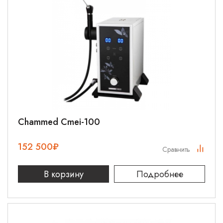
Chammed Cmei-100
152 500
₽
Сравнить
В корзину
Подробнее